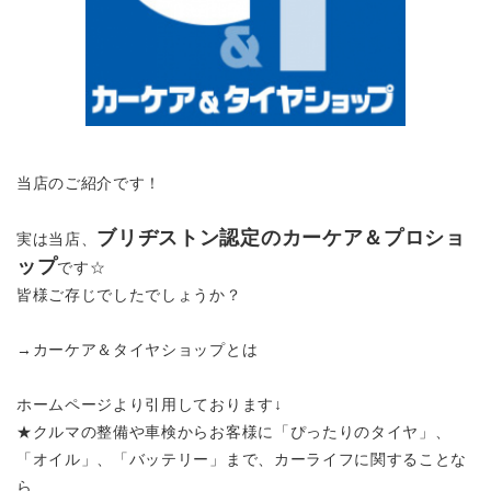
当店のご紹介です！
ブリヂストン認定のカーケア＆プロショ
実は当店、
ップ
です☆
皆様ご存じでしたでしょうか？
→
カーケア＆タイヤショップとは
ホームページより引用しております↓
★クルマの整備や車検からお客様に「ぴったりのタイヤ」、
「オイル」、「バッテリー」まで、カーライフに関することな
ら